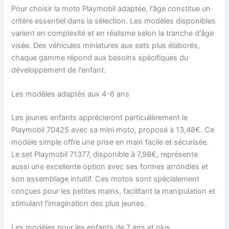
Pour choisir la moto Playmobil adaptée, l'âge constitue un
critère essentiel dans la sélection. Les modèles disponibles
varient en complexité et en réalisme selon la tranche d'âge
visée. Des véhicules miniatures aux sets plus élaborés,
chaque gamme répond aux besoins spécifiques du
développement de l'enfant.
Les modèles adaptés aux 4-6 ans
Les jeunes enfants apprécieront particulièrement le
Playmobil 70425 avec sa mini moto, proposé à 13,48€. Ce
modèle simple offre une prise en main facile et sécurisée.
Le set Playmobil 71377, disponible à 7,98€, représente
aussi une excellente option avec ses formes arrondies et
son assemblage intuitif. Ces motos sont spécialement
conçues pour les petites mains, facilitant la manipulation et
stimulant l'imagination des plus jeunes.
Les modèles pour les enfants de 7 ans et plus