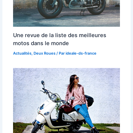
Une revue de la liste des meilleures
motos dans le monde
Actualités
,
Deux Roues
/ Par
ideale-ds-france