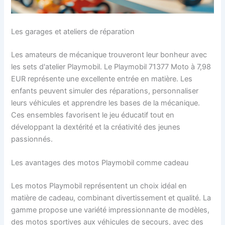
Les garages et ateliers de réparation
Les amateurs de mécanique trouveront leur bonheur avec
les sets d'atelier Playmobil. Le Playmobil 71377 Moto à 7,98
EUR représente une excellente entrée en matière. Les
enfants peuvent simuler des réparations, personnaliser
leurs véhicules et apprendre les bases de la mécanique.
Ces ensembles favorisent le jeu éducatif tout en
développant la dextérité et la créativité des jeunes
passionnés.
Les avantages des motos Playmobil comme cadeau
Les motos Playmobil représentent un choix idéal en
matière de cadeau, combinant divertissement et qualité. La
gamme propose une variété impressionnante de modèles,
des motos sportives aux véhicules de secours, avec des