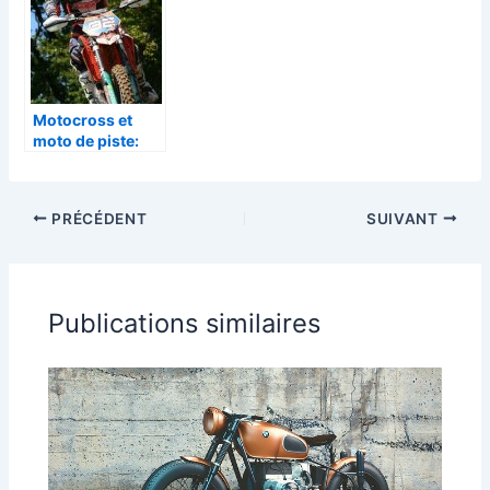
electriques ?
Motocross et
moto de piste:
quelles
différences?
PRÉCÉDENT
SUIVANT
Publications similaires