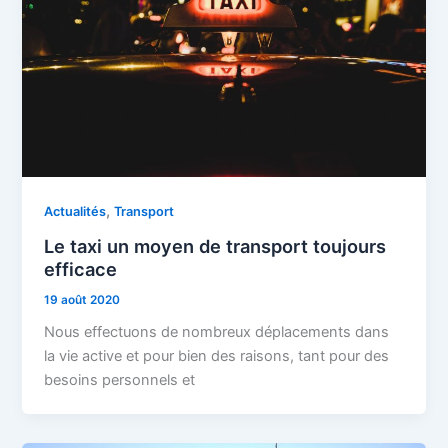
,
Actualités
Transport
Le taxi un moyen de transport toujours
efficace
19 août 2020
Nous effectuons de nombreux déplacements dans
la vie active et pour bien des raisons, tant pour des
besoins personnels et