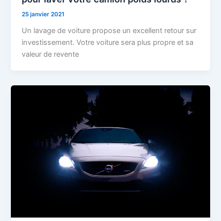
25 janvier 2021
Un lavage de voiture propose un excellent retour sur
investissement. Votre voiture sera plus propre et sa
valeur de revente