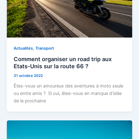
,
Actualités
Transport
Comment organiser un road trip aux
Etats-Unis sur la route 66 ?
31 octobre 2022
Êtes-vous un amoureux des aventures à moto seule
ou entre amis ? Si oui, êtes-vous en manque d’idée
de la prochaine