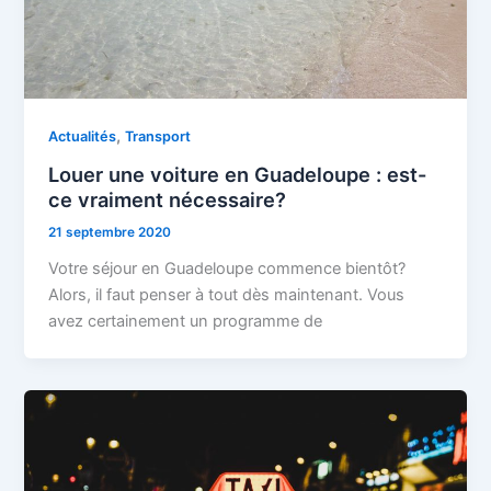
,
Actualités
Transport
Louer une voiture en Guadeloupe : est-
ce vraiment nécessaire?
21 septembre 2020
Votre séjour en Guadeloupe commence bientôt?
Alors, il faut penser à tout dès maintenant. Vous
avez certainement un programme de