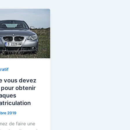
ratif
e vous devez
 pour obtenir
laques
triculation
bre 2019
nez de faire une