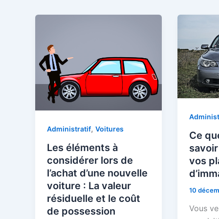
Administ
,
Administratif
Voitures
Ce qu
Les éléments à
savoir
considérer lors de
vos p
l’achat d’une nouvelle
d’imma
voiture : La valeur
10 décem
résiduelle et le coût
Vous ve
de possession