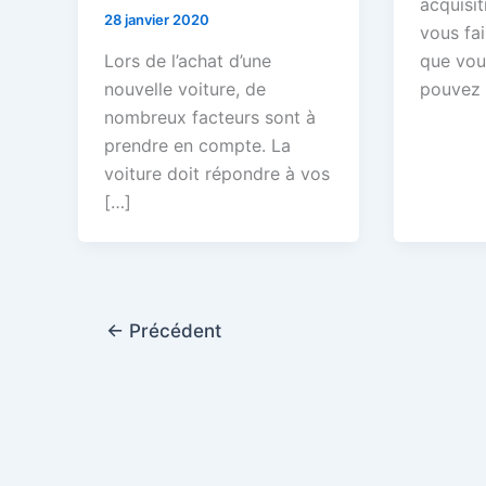
acquisit
28 janvier 2020
vous fa
Lors de l’achat d’une
que vous
nouvelle voiture, de
pouvez 
nombreux facteurs sont à
prendre en compte. La
voiture doit répondre à vos
[…]
←
Précédent