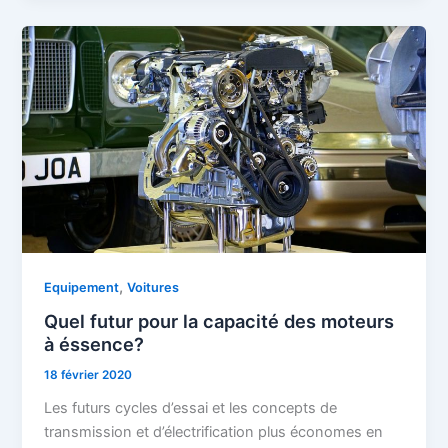
,
Equipement
Voitures
Quel futur pour la capacité des moteurs
à éssence?
18 février 2020
Les futurs cycles d’essai et les concepts de
transmission et d’électrification plus économes en