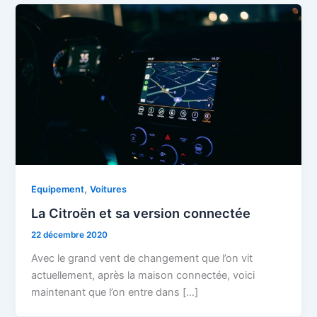
,
Equipement
Voitures
La Citroën et sa version connectée
22 décembre 2020
Avec le grand vent de changement que l’on vit
actuellement, après la maison connectée, voici
maintenant que l’on entre dans […]