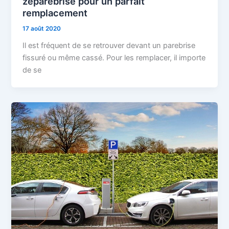
zeparebrise pour un parfait
remplacement
17 août 2020
Il est fréquent de se retrouver devant un parebrise
fissuré ou même cassé. Pour les remplacer, il importe
de se