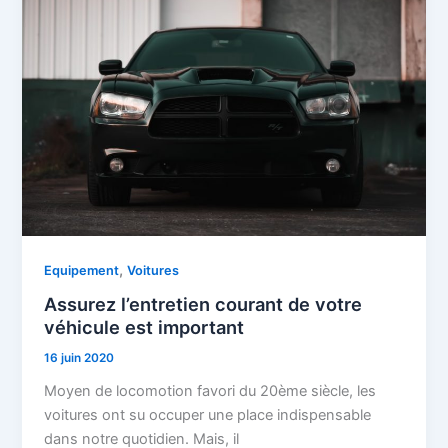
,
Equipement
Voitures
Assurez l’entretien courant de votre
véhicule est important
16 juin 2020
Moyen de locomotion favori du 20ème siècle, les
voitures ont su occuper une place indispensable
dans notre quotidien. Mais, il