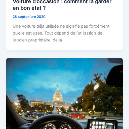
Voiture d’occasion : comment la garder
en bon état ?
28 septembre 2020
Une voiture déjà utilisée ne signifie pas forcément
qu’elle est usée. Tout dépend de l’utilisation de
l’ancien propriétaire, de la