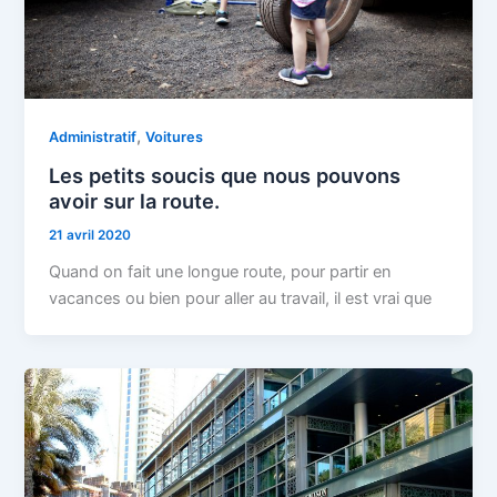
,
Administratif
Voitures
Les petits soucis que nous pouvons
avoir sur la route.
21 avril 2020
Quand on fait une longue route, pour partir en
vacances ou bien pour aller au travail, il est vrai que