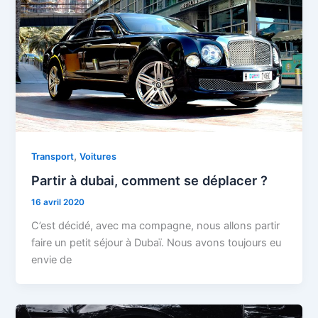
,
Transport
Voitures
Partir à dubai, comment se déplacer ?
16 avril 2020
C’est décidé, avec ma compagne, nous allons partir
faire un petit séjour à Dubaï. Nous avons toujours eu
envie de