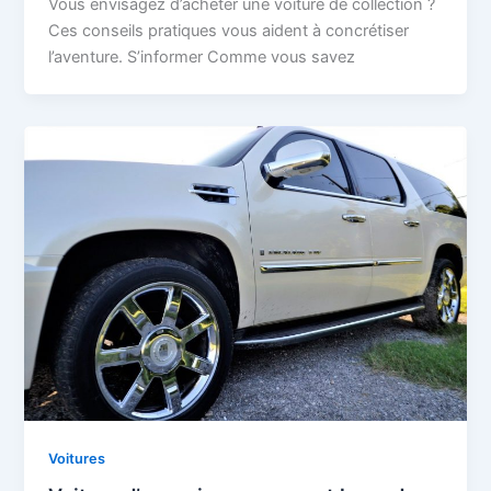
Vous envisagez d’acheter une voiture de collection ?
Ces conseils pratiques vous aident à concrétiser
l’aventure. S’informer Comme vous savez
Voitures