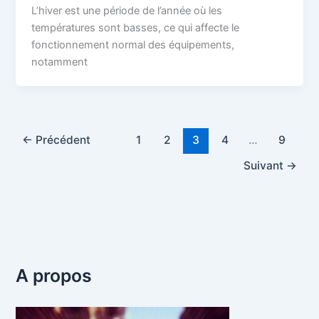
L’hiver est une période de l’année où les
températures sont basses, ce qui affecte le
fonctionnement normal des équipements,
notamment
←
Précédent
1
2
3
4
…
9
Suivant
→
A propos