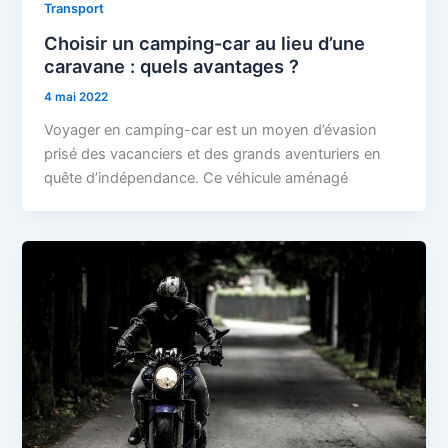
Transport
Choisir un camping-car au lieu d’une
caravane : quels avantages ?
4 mai 2022
Voyager en camping-car est un moyen d’évasion
prisé des vacanciers et des grands aventuriers en
quête d’indépendance. Ce véhicule aménagé