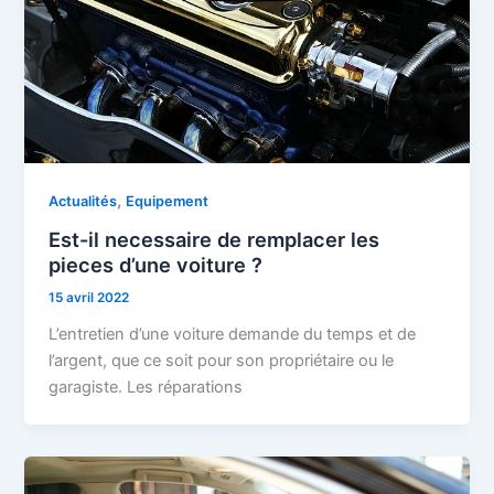
,
Actualités
Equipement
Est-il necessaire de remplacer les
pieces d’une voiture ?
15 avril 2022
L’entretien d’une voiture demande du temps et de
l’argent, que ce soit pour son propriétaire ou le
garagiste. Les réparations