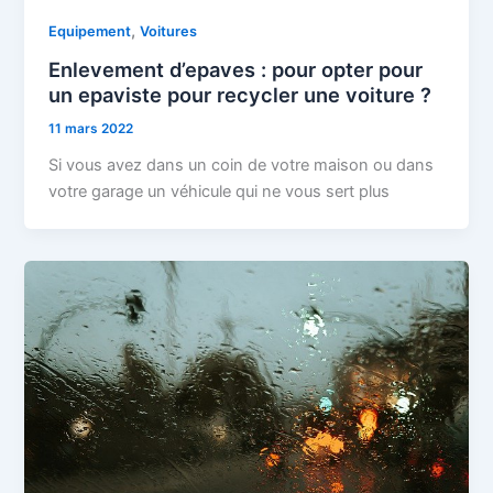
,
Equipement
Voitures
Enlevement d’epaves : pour opter pour
un epaviste pour recycler une voiture ?
11 mars 2022
Si vous avez dans un coin de votre maison ou dans
votre garage un véhicule qui ne vous sert plus