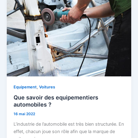
,
Equipement
Voitures
Que savoir des equipementiers
automobiles ?
16 mai 2022
L’industrie de l’automobile est très bien structurée. En
effet, chacun joue son rôle afin que la marque de