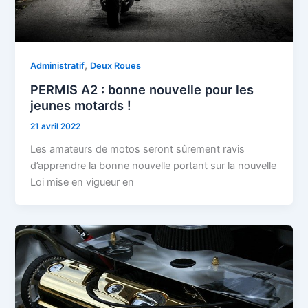
,
Administratif
Deux Roues
PERMIS A2 : bonne nouvelle pour les
jeunes motards !
21 avril 2022
Les amateurs de motos seront sûrement ravis
d’apprendre la bonne nouvelle portant sur la nouvelle
Loi mise en vigueur en