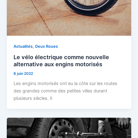
,
Actualités
Deux Roues
Le vélo électrique comme nouvelle
alternative aux engins motorisés
8 juin 2022
Les engins motorisés ont eu la côte sur les routes
des grandes comme des petites villes durant
plusieurs siècles. Il